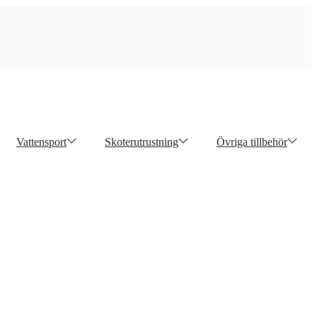
Vattensport
Skoterutrustning
Övriga tillbehör