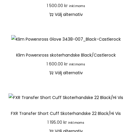
1 500.00
kr
inkl.moms
Välj alternativ
Klim Powerxross skoterhandske Black/Castlerock
1 600.00
kr
inkl.moms
Välj alternativ
FXR Transfer Short Cuff Skoterhandske 22 Black/Hi Vis
1 195.00
kr
inkl.moms
Välj alternativ