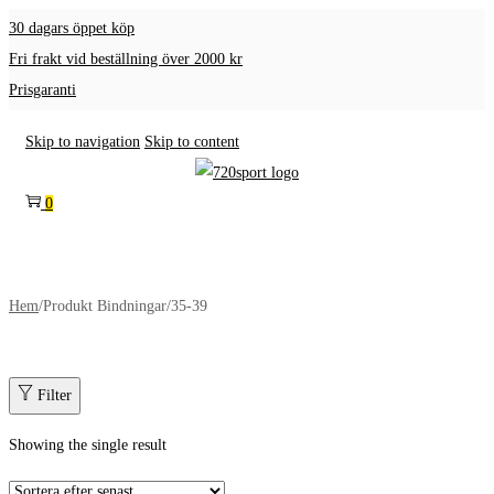
30 dagars öppet köp
Fri frakt vid beställning över 2000 kr
Prisgaranti
Skip to navigation
Skip to content
0
Hem
/
Produkt Bindningar
/
35-39
Filter
Showing the single result