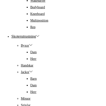
Wakesurfer
Bodyboard
Kneeboard
Multiposition
Rep
Skoterutrustning
Byxor
Dam
Herr
Handskar
Jackor
Barn
Dam
Herr
Mössor
Stövlar