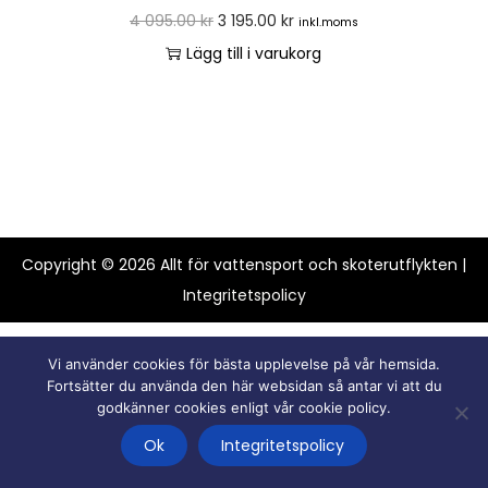
4 095.00
kr
3 195.00
kr
inkl.moms
Lägg till i varukorg
Copyright © 2026
Allt för vattensport och skoterutflykten
|
Integritetspolicy
Vi använder cookies för bästa upplevelse på vår hemsida.
Fortsätter du använda den här websidan så antar vi att du
godkänner cookies enligt vår cookie policy.
Ok
Integritetspolicy